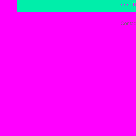
• • •
T
Contac