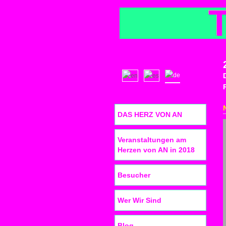
DAS HERZ VON AN
Veranstaltungen am
Herzen von AN in 2018
Besucher
Wer Wir Sind
Blog