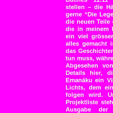
stellen – die Hä
gerne “Die Lege
die neuen Teile
die in meinem 
ein viel gröss
alles gemacht i
das Geschichten
tun muss, währe
Abgesehen von 
Details hier, 
Emanáku ein Vi
Lichts, dem ei
folgen wird. 
Projektliste st
Ausgabe der