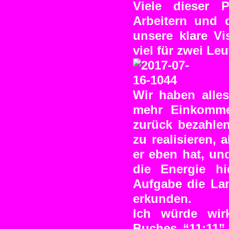
Viele dieser 
Arbeitern und 
unsere klare V
viel für zwei L
Wir haben alle
mehr Einkommen
zurück bezahle
zu realisieren, 
er eben hat, un
die Energie hi
Aufgabe die Lan
erkunden.
Ich würde wir
Buches “11:11” 