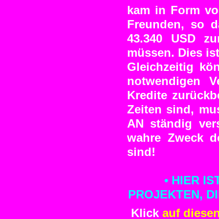
kam in Form vo
Freunden, so d
43.340 USD zu
müssen. Dies ist
Gleichzeitig kö
notwendigen V
Kredite zurückb
Zeiten sind, mu
AN ständig vers
wahre Zweck d
sind!
• HIER I
PROJEKTEN, DI
Klick
auf diese