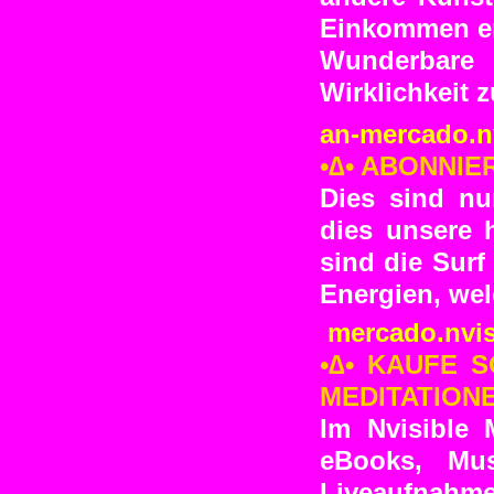
Einkommen er
Wunderbare
Wirklichkeit 
an-mercado.n
•∆• ABONNI
Dies sind nu
dies unsere 
sind die Surf
Energien, wel
mercado.nvis
•∆• KAUFE 
MEDITATIONE
Im Nvisible 
eBooks, Mus
Liveaufnahme