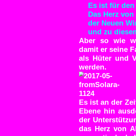
Es ist für de
Das Herz von
der Neuen Wir
und zu diesem
Aber so wie wi
damit er seine 
als Hüter und V
werden.
Es ist an der Ze
Ebene hin ausde
der Unterstützu
das Herz von A