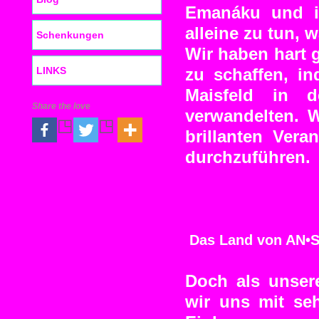
Emanáku und ic
alleine zu tun,
Schenkungen
Wir haben hart 
LINKS
zu schaffen, in
Maisfeld in 
Share the love
verwandelten. W
brillanten Vera
durchzuführen.
Das Land von AN•S
Doch als unser
wir uns mit se