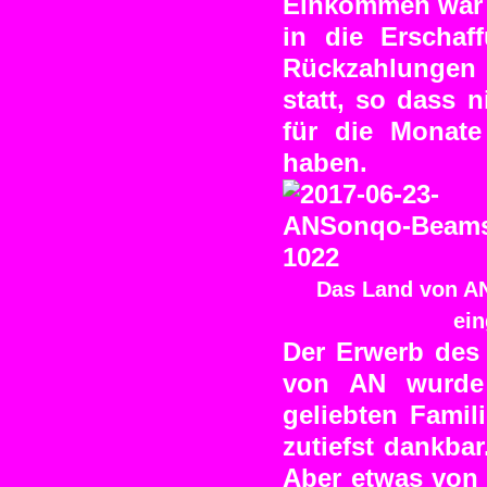
Einkommen war i
in die Erschaf
Rückzahlungen
statt, so dass 
für die Monate 
haben.
Das Land von A
ein
Der Erwerb des 
von AN wurde 
geliebten Famil
zutiefst dankbar
Aber etwas von 