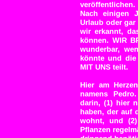
veröffentlichen.
Nach einigen 
Urlaub oder gar
wir erkannt, da
können. WIR 
wunderbar, wen
könnte und di
MIT UNS teilt.
Hier am Herzen
namens Pedro.
darin, (1) hier
haben, der auf 
wohnt, und (2
Pflanzen regelm