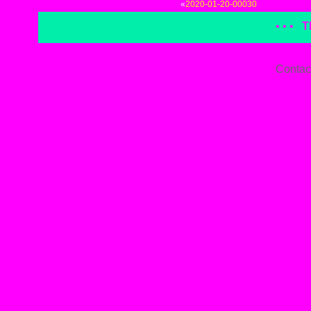
«
2020-01-20-00030
• • •
T
Contac