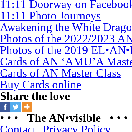
11:11 Doorway on Faceboo
11:11 Photo Journeys
Awakening the White Dragon
Photos of the 2022/2023 
Photos of the 2019 EL•AN
Cards of AN ‘AMU’A Maste
Cards of AN Master Class
Buy Cards online
Share the love
• • •
The AN
•
visible
• • •
Contact
Privacy Policy