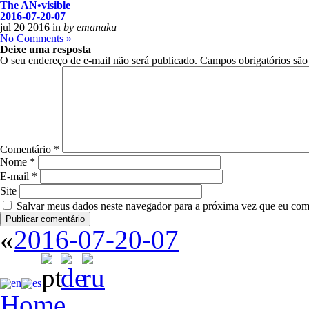
The AN
•
visible
2016-07-20-07
jul 20 2016 in
by emanaku
No Comments »
Deixe uma resposta
O seu endereço de e-mail não será publicado.
Campos obrigatórios sã
Comentário
*
Nome
*
E-mail
*
Site
Salvar meus dados neste navegador para a próxima vez que eu com
«
2016-07-20-07
Home