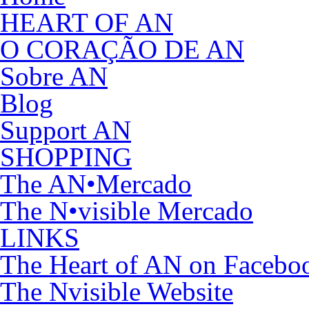
HEART OF AN
O CORAÇÃO DE AN
Sobre AN
Blog
Support AN
SHOPPING
The AN•Mercado
The N•visible Mercado
LINKS
The Heart of AN on Facebo
The Nvisible Website