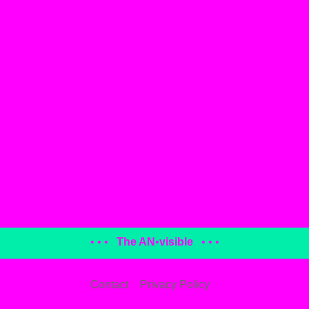
• • •
The AN
•
visible
• • •
Contact
Privacy Policy