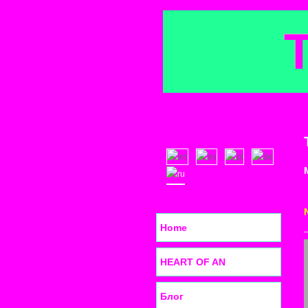
Home
HEART OF AN
Блог