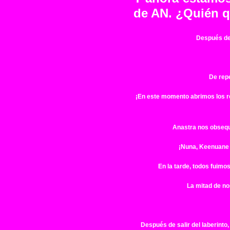
de AN. ¿Quién q
Después de 
De repe
¡En este momento abrimos los r
Anastra nos obsequió
¡Nuna, Keenuane 
En la tarde, todos fuimo
La mitad de nos
Después de salir del laberinto