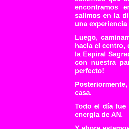
encontramos e
salimos en la d
una experiencia 
Luego, caminam
hacia el centro,
la Espiral Sagr
con nuestra par
perfecto!
Posteriormente,
casa.
Todo el día fue
energía de AN.
Y ahora estamos