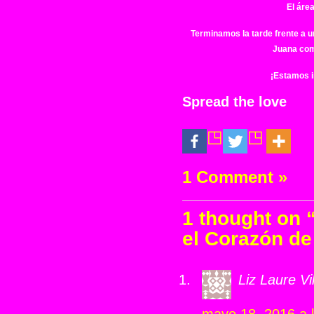
El áre
Terminamos la tarde frente a u
Juana com
¡Estamos i
Spread the love
1 Comment »
1 thought on 
el Corazón de 
Liz Laure Vi