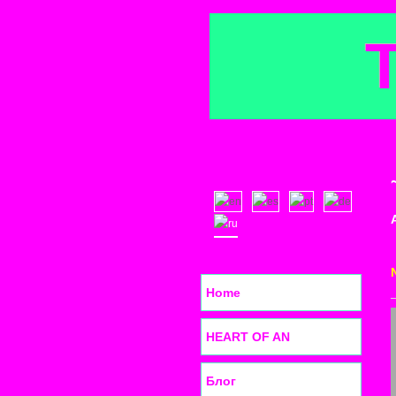
Home
HEART OF AN
Блог