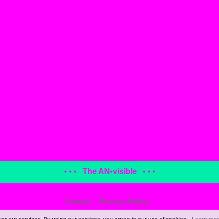
• • •
The AN
•
visible
• • •
Contact
Privacy Policy