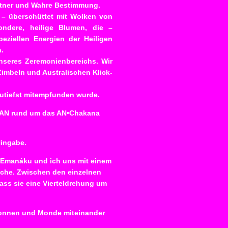
rtner und Wahre Bestimmung.
 – überschüttet mit Wolken von
ndere, heilige Blumen, die –
eziellen Energien der Heiligen
n.
nseres Zeremonienbereichs. Wir
Zimbeln und Australischen Klick-
 zutiefst mitempfunden wurde.
n AN rund um das AN•Chakana
Hingabe.
en Emanáku und ich uns mit einem
ache. Zwischen den einzelnen
ass sie eine Vierteldrehung um
 Sonnen und Monde miteinander