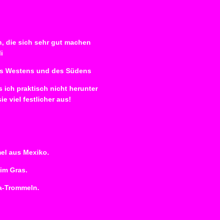
, die sich sehr gut machen
i
des Westens und des Südens
 ich praktisch nicht herunter
e viel festlicher aus!
el aus Mexiko.
im Gras.
ra-Trommeln.