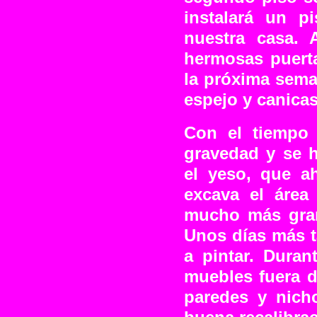
instalará un p
nuestra casa. 
hermosas puerta
la próxima sema
espejo y canicas
Con el tiempo 
gravedad y se h
el yeso, que a
excava el área 
mucho más gran
Unos días más ta
a pintar. Dura
muebles fuera d
paredes y nich