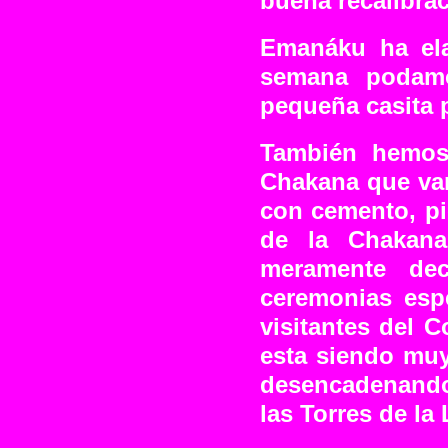
buena recalibrac
Emanáku ha ela
semana podamo
pequeña casita p
También hemos
Chakana que vam
con cemento, pi
de la Chakana
meramente dec
ceremonias esp
visitantes del 
esta siendo muy
desencadenando
las Torres de la