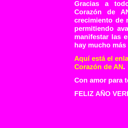
Gracias a tod
Corazón de A
crecimiento de 
permitiendo av
manifestar las 
hay mucho más 
Aquí está el enl
Corazón de AN
.
Con amor para t
FELIZ AÑO VER