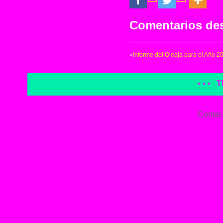
Comentarios de
«
Informe del Oleaja para el Año 2
• • •
T
Contac